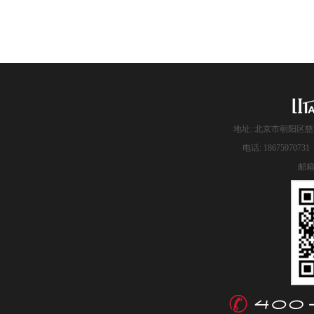
地址: 北京市朝阳区慈
电话: 186759707
邮箱