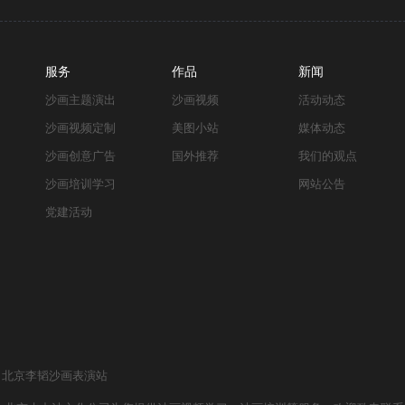
服务
作品
新闻
沙画主题演出
沙画视频
活动动态
沙画视频定制
美图小站
媒体动态
沙画创意广告
国外推荐
我们的观点
沙画培训学习
网站公告
党建活动
北京李韬沙画表演站