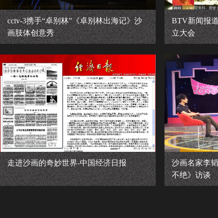
cctv-3携手“卓别林”《卓别林出海记》沙
BTV新闻报
画肢体创意秀
立大会
走进沙画的奇妙世界-中国经济日报
沙画名家李
不绝》访谈