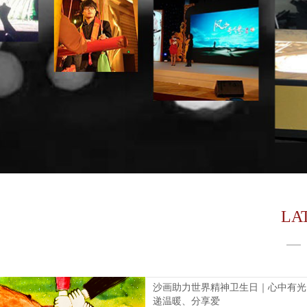
LA
沙画助力世界精神卫生日｜心中有光
递温暖、分享爱