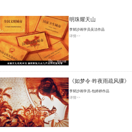
明珠耀天山
李韬沙画学员吴洁作品
详情>>
《如梦令·昨夜雨疏风骤》
李韬沙画学员-包婷婷作品
详情>>