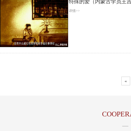
特殊的爱（内蒙古学员王
详情>>
«
COOPER