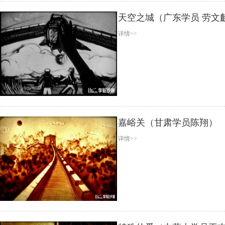
天空之城（广东学员 劳文
详情>>
嘉峪关（甘肃学员陈翔）
详情>>