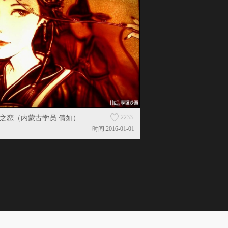
2233
之恋（内蒙古学员 倩如）
时间:2016-01-01