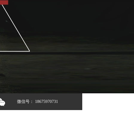
微信号： 18675970731