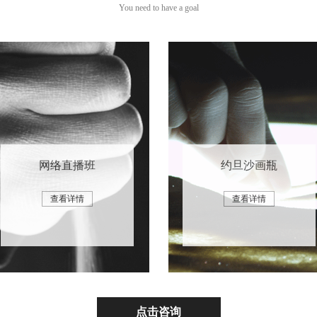
You need to have a goal
网络直播班
约旦沙画瓶
查看详情
查看详情
点击咨询