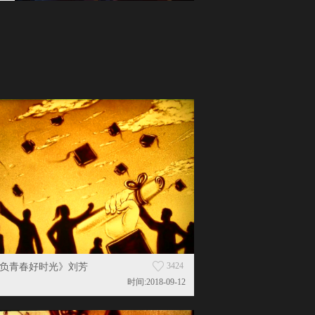
3424
负青春好时光》刘芳
时间:2018-09-12