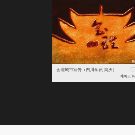
会理城市宣传（四川学员 周庆）
时间:2016