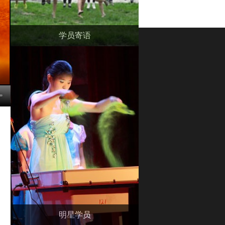
学员寄语
明星学员