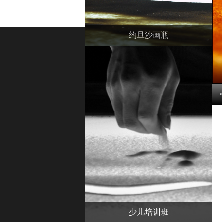
约旦沙画瓶
少儿培训班