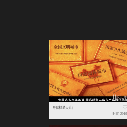
明珠耀天山
时间:2019