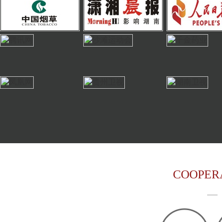
COOPER