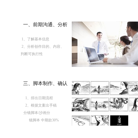
一、前期沟通、分析
1、了解基本信息
2、分析创作目的、内容、
判断可执行性
三、脚本制作、确认
1、排出日期流程
2、根据文案出手稿
分镜脚本/沙画分
镜脚本 中期款30%