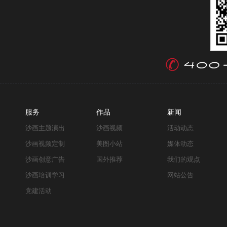
服务
作品
新闻
沙画主题演出
沙画视频
活动动态
沙画视频定制
美图小站
媒体动态
沙画创意广告
国外推荐
我们的观点
沙画培训学习
网站公告
党建活动