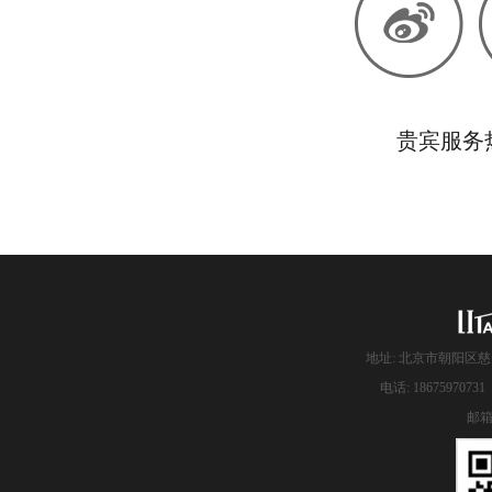
贵宾服务热线
地址: 北京市朝阳区慈
电话: 186759707
邮箱