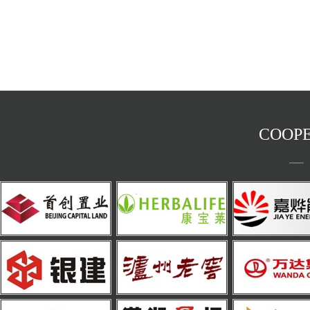
COOPE