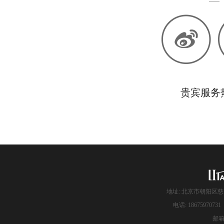
贵宾服务热线
地址: 北京市朝阳区慈
电话: 186759707
邮箱