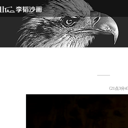
《21点3分