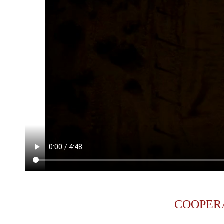
COOPER