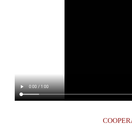
COOPER