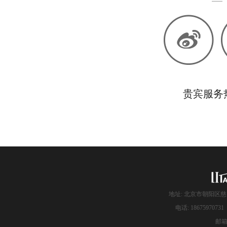
贵宾服务热线
地址: 北京市朝阳区慈
电话: 186759707
邮箱