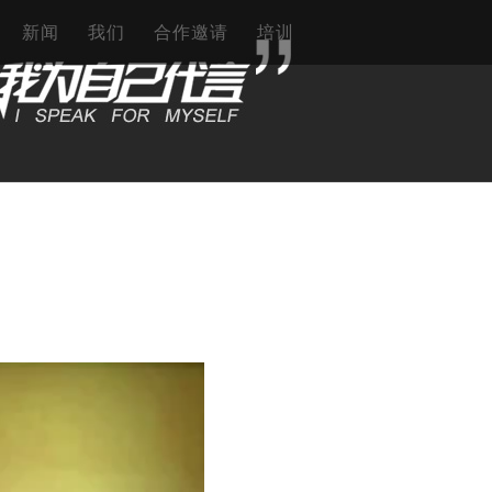
新闻
我们
合作邀请
培训