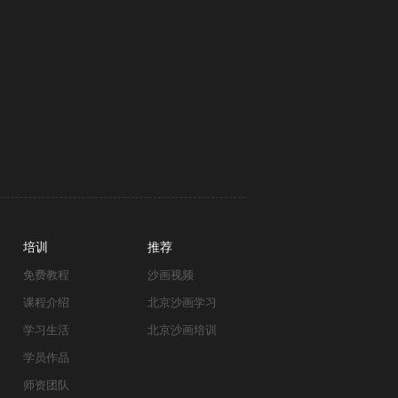
培训
推荐
免费教程
沙画视频
课程介绍
北京沙画学习
学习生活
北京沙画培训
学员作品
师资团队