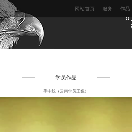
网站首页
服务
作品
学员作品
手中线（云南学员王巍）