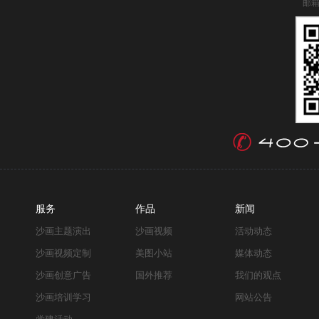
邮箱
服务
作品
新闻
沙画主题演出
沙画视频
活动动态
沙画视频定制
美图小站
媒体动态
沙画创意广告
国外推荐
我们的观点
沙画培训学习
网站公告