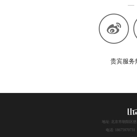
贵宾服务热线
地址: 北京市朝阳区慈
电话: 186759707